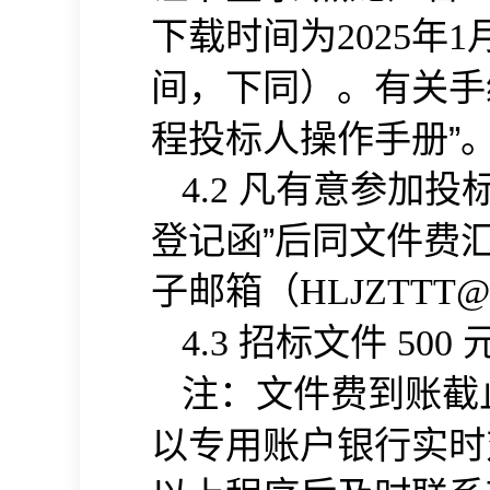
下载时间为
年
2025
1
间，下同）。有关手
程投标人操作手册
”
凡有意参加投
4.2
登记函”后同文件费
子邮箱（
HLJZTTT@
招标文件
4.3
500
注：
到账截
文件费
以专用账户银行实时