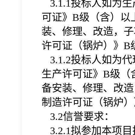
投标人如为生
3.
1
.1
可证》
级（含）以
B
，子
装、修理、改造
许可证（锅炉）》
B
投标人如为代
3.
1
.2
生产许可证》
级（
B
备
安装、修理、改造
制造许可证（锅炉）
信誉要求：
3.
2
拟参加本项目
3.
2
.1