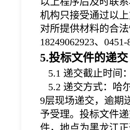
以上程序后
联系
及时
机构只接受通过以上
对所提供材料的合法
、
18249062923
0451-
5.投标文件的递交
递交截止时间
5.1
递交方式：
哈
5.2
层
现场递交，逾期
9
予受理。投标文件递
件，地点为
黑龙江正