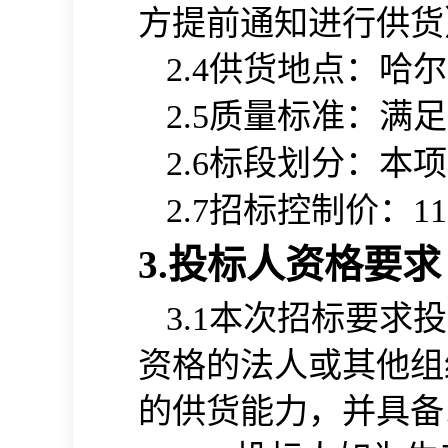
方提前通知进行供货
供货地点：哈尔
2.
4
质量标准：满足
2.
5
标段划分：本项
2.6
招标控制价
：
2.
7
11
3.投标人资格要求
本次招标要求投
3.1
资格的
法人或其他组
的供货能力
并具备
，