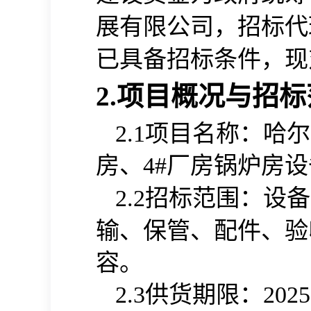
展有限公司
，招标代
已具备招标条件，现
2.项目概况与招
项目名称：
2.1
哈尔
房、4#厂房锅炉房
招标范围：设备
2.
2
输、保管、配件、验
容。
供货期限：
2.
3
2025