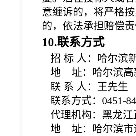
意缠诉的，将严格按
的，依法承担赔偿责
10.联系方式
招
标 人：
哈尔滨
地
址：哈尔滨高
联
系 人：王先生
联系方式：
0451-8
代理机构：
黑龙江
地
址：
哈尔滨市