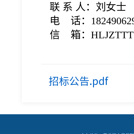
联
系 人：刘女士
电
话：
18249062
信
箱：
HLJZTTT
招标公告.pdf