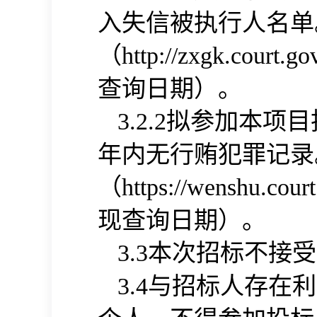
入失信被执行人名单
（
http://zxgk.court.go
查询日期）。
拟参加本项目
3.2.2
年内无行贿犯罪记录
（
https://wenshu.cour
现查询日期）。
本次招标不接受
3.
3
与招标人存在利
3.
4