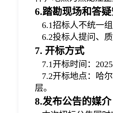
6
.踏勘现场和答疑
招标人不统一组
6.1
投标人提问、质
6.2
7.
开标方式
开标时间：
7.1
2025
开标地点：
哈尔
7.
2
层。
8.发布公告的媒介