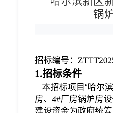
哈尔滨新区新
锅
招标编号：
ZTTT202
1.招标条件
本招标项目
“
哈尔
房、
厂房锅炉房设
4#
建设资金为
政府统筹