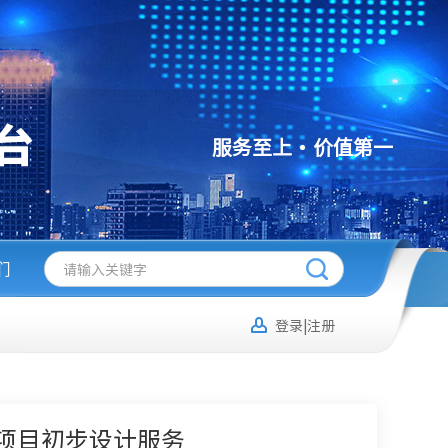
服务至上
价值第一
们
登录|注册
项目初步设计服务