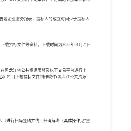
审计报告或企业财务报表，投标人的成立时间少于投标人
平台”，下载招标文件等资料，下载时间为2025年
01
月
21
日
前在黑龙江省公共资源限额及以下交易平台进行上
心》栏目下载投标文件制作软件(黑龙江公共资源
标入口进行扫码登陆并线上扫码解密（具体操作见“黑