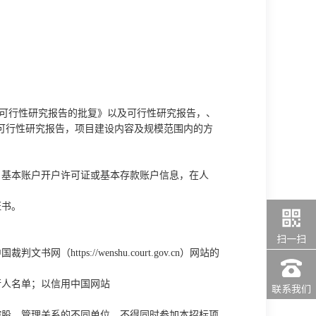
项目可行性研究报告的批复》以及可行性研究报告，、
及可行性研究报告，项目建设内容及规模范围内的方
、基本账户开户许可证或基本存款账户信息，在人
证书。
扫一扫
tps://wenshu.court.gov.cn）网站的
行人名单；以信用中国网站
联系我们
控股、管理关系的不同单位，不得同时参加本
招标项