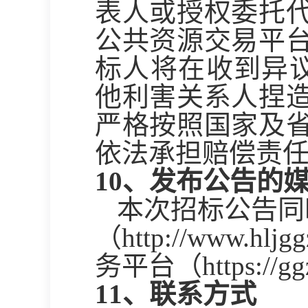
表人或授权委托
公共资源交易平
标人将在收到异
他利害关系人捏
严格按照国家及
依法承担赔偿责
10
、发布公告的
本次招标公告同
（http://www.
务平台（https://ggz
1
1
、联系方式