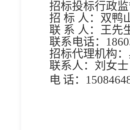
招标投标行政监
招
标
人：
双鸭
联
系
人：
王
先
联系电话：
1860
招标代理机构：
联系人：
刘女士
电
话：
1508464