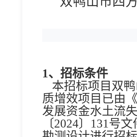
双鸭山市四方
招标
1、招标条件
本招标项目
双鸭
质增效项目
已由
发展资金水土流
〔2024〕131号
勘测设计进行招