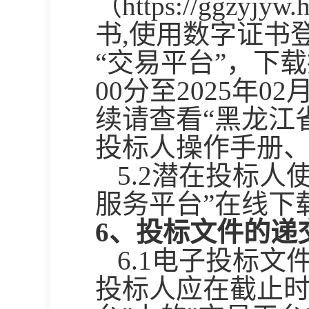
（https://ggzy
书,使用数字证书
“交易平台”，下
00分至202
5
年
02
续请查看
“黑龙江
投标人操作手册、
5.2潜在投标
服务平台”在线下
6、投标文件的递
6.1电子投标文
投标人应在截止