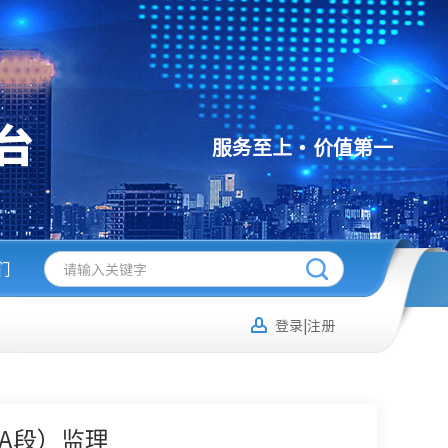
服务至上
价值第一
们
登录|注册
A段）监理