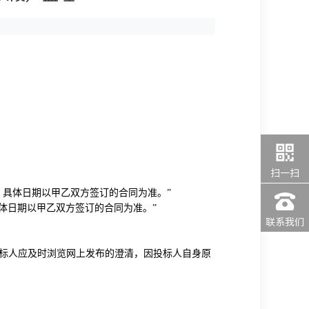
扫一扫
。
具体日期以甲乙双方签订的合同为
准
。
”
体日期以甲乙双方签订的合同为
准
。
”
联系我们
标人应及时浏览网上发布的澄清，因投标人自身原