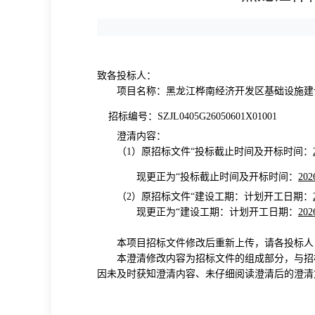
致各投标人：
项目名称：
黑龙江桦南经济开发区基础设施建
招标编号：
SZJL0405G26050601X01001
澄清内容：
（
1）原招标文件“
投标截止时间
及
开标时间：
现更正为
“
投标截止时间
及
开标时间：
202
（
2）原招标文件“建设工期
：计划开工日期：
现更正为
“
建设工期
：
计划开工日期：
202
本项目招标文件修改后重新上传，请各投标人
本澄清修改内容为招标文件的组成部分，与招
因未及时获知澄清内容、未仔细阅读澄清后的澄清