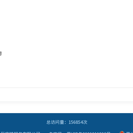
号
总访问量：156854次