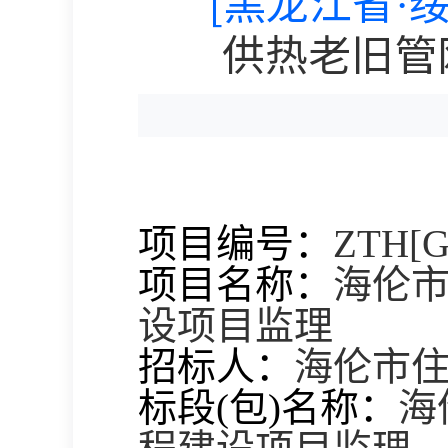
[黑龙江省·
供热老旧管
项目编号：
ZTH[G
项目名称：
海伦
设项目监理
招标人：
海伦市
标段
(包)名称：
海