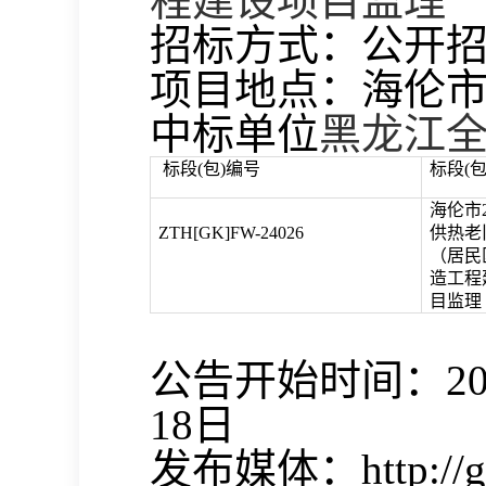
程建设项目监理
招标方式：公开
项目地点：海伦
中标单位
黑龙江
标段
(包)编号
标段
(
海伦市
ZTH[GK]FW-24026
供热老
（居民
造工程
目监理
公告开始时间：
2
18
日
发布媒体：
http://