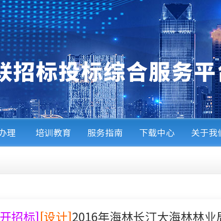
A办理
培训教育
服务指南
下载中心
关于我
公开招标]
[设计]
2016年海林长汀大海林林