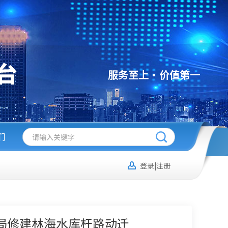
服务至上
价值第一
们
登录|注册
业局修建林海水库杆路动迁