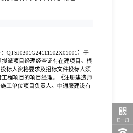
301G24111102X01001）于
其拟派项目经理经查证有在建项目
。
根
条投标人资格要求及招标文件投标人须
施建设工程项目的项目经理。《注册建造师
任施工单位项目负责人。中通服建设有
扫一扫