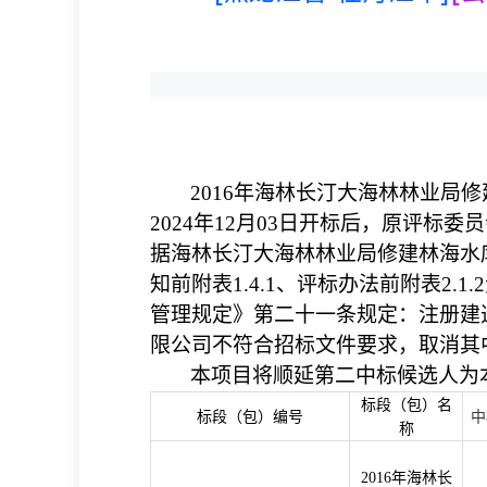
2016年海林长汀大海林林业局修建
2024年12月03日开标后，原评标
据海林长汀大海林林业局修建林海水
知前附表
1.4.1、评标办法前附表
管理规定》第二十一条规定：注册建
限公司不符合招标文件要求，取消
其
本项目将顺延第二中标候选人
为
标段（包）名
标段（包）编号
中
称
2016年海林长