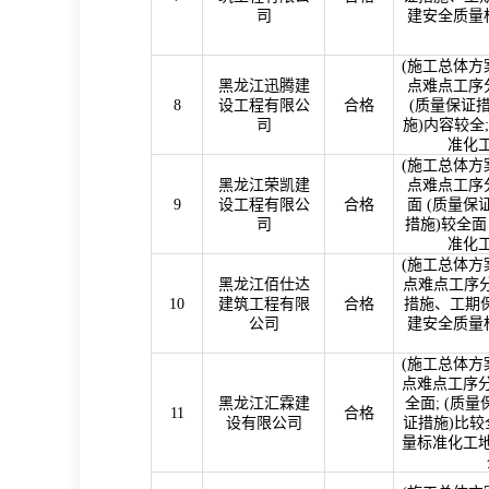
司
建安全质量
(
施工总体方
黑龙江迅腾建
点难点工序
8
设工程有限公
合格
(
质量保证
司
施
)
内容较全
;
准化
(
施工总体方
黑龙江荣凯建
点难点工序分
9
设工程有限公
合格
面
(
质量保
司
措施
)
较全面
准化
(
施工总体方
黑龙江佰仕达
点难点工序分
10
建筑工程有限
合格
措施、工期
公司
建安全质量
(
施工总体方
点难点工序分
黑龙江汇霖建
全面
; (
质量
11
合格
设有限公司
证措施
)
比较
量标准化工