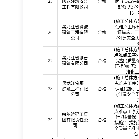
25
顺达建筑安装
合格
面
; (
质量保
工程有限公司
措施
):
无
; (
化工
(
施工总体方
黑龙江省谨诚
点难点工序分
26
建筑工程有限
合格
证措施、工
公司
(
创建安全
(
施工总体方
点难点工序分
黑龙江省则吉
27
合格
完整
(
质量
建筑有限公司
证措施
):
无
;
准化工
(
施工总体方
黑龙江宝郡丰
点难点工序分
28
建筑工程有限
合格
保证措施、
公司
(
创建安全
(
施工总体方
点难点工序分
哈尔滨建工集
行
(
质量保
29
团有限责任公
合格
措施
)
：措施
司
全质量标准
合