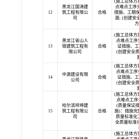
(
施工总体方
黑龙江国涛建
点难点工序分
12
筑工程有限公
合格
措施、工期
司
面
; (
创建安
方
(
施工总体方
黑龙江省山人
点难点工序分
13
宿建筑工程有
合格
证措施、工
限公司
(
创建安全
(
施工总体方
点难点工序分
中源建设有限
14
合格
证措施、工
公司
(
创建安全
(
施工总体方
点难点工序
哈尔滨祥坤建
(
质量保证
15
筑工程有限公
合格
施
)
：措施完
司
质量标准化
全质量标准
(
施工总体方