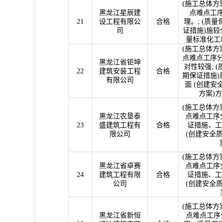
(
施工总体方
黑龙江星辰建
点难点工序
21
设工程有限公
合格
理。
; (
质量
司
证措施
)
施较
量标准化工
(
施工总体方
点难点工序分
黑龙江省钜坤
对性较强
; (
22
建筑安装工程
合格
期保证措施
)
有限公司
面
(
创建安
方案
)
方
(
施工总体方
黑龙江农垦泰
点难点工序分
23
盛建筑工程有
合格
证措施、工
限公司
(
创建安全
(
施工总体方
黑龙江省卓赛
点难点工序分
24
建筑工程有限
合格
证措施、工
公司
(
创建安全
(
施工总体方
黑龙江省新恒
点难点工序