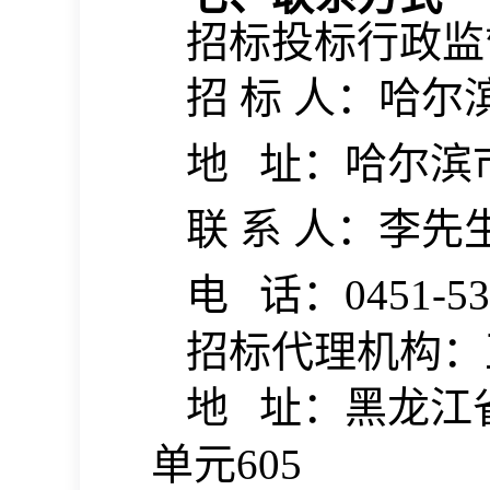
招标投标行政监
招
标
人：
哈尔
地
址：
哈尔滨
联
系
人：
李先
电
话：
0451-5
招标代理机构：
地
址：
黑龙江
单元605