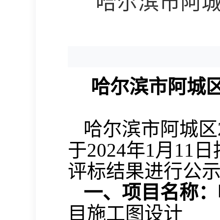
哈尔滨市阿城
哈尔滨市阿城
哈尔滨市阿城区
于
202
4
年
1
月
11
日
评标结果进行公
一、项目名称：
目施工图设计