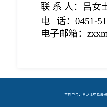
联
系
人：
吕女
电
话：
0451-5
电子邮箱：
zxx
主办单位：黑龙江中易晟