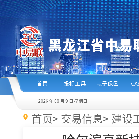
首页
投标工具
电子保函
C
2026 年 08 月 9 日
星期日
首页
>
交易信息
>
建设