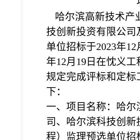
哈尔滨高新技术产
技创新投资有限公司
单位招标
于2023
年
12
年
12
月
19
日在
忱义工
规定完成评标和定标
下：
一、
项目名称：
哈尔
司、哈尔滨科技创新
程）监理预选单位招