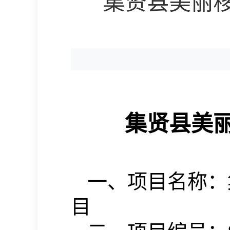
集贤县美丽
集贤县美
一、
项目名称：
目