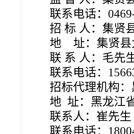
联系电话：
0469
招
标
人：
集贤
地
址：
集贤县
联
系
人：毛
先
联系电话：
1566
招标代理机构：
地
址：黑龙江
联系人：
崔先生
联系电话：
1800