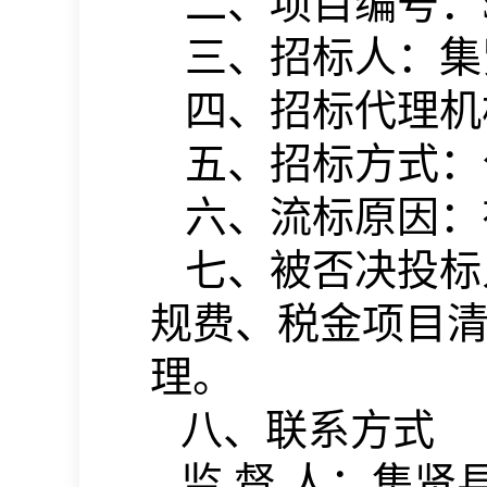
二、项目编号：
三
、招标人：
集
四
、招标
代理机
五
、招标方式：
六、流标原因：
七、被否决投标
规费、税金项目
理
。
八、联系方式
监
督
人：集贤