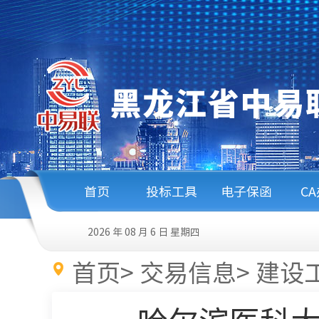
首页
投标工具
电子保函
C
2026 年 08 月 6 日
星期四
首页
>
交易信息
>
建设