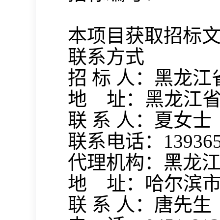
本项目获取招标
联系方式
招
标
人：黑龙江
地
址：黑龙江
联
系
人：夏女士
联系电话：
13936
代理机构：黑龙
地
址：哈尔滨
联
系
人：唐先生