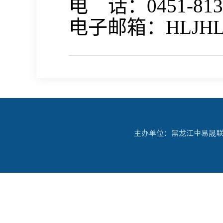
电
话：
0451-81
电子邮箱：
HLJHL
主办单位：黑龙江中易晟