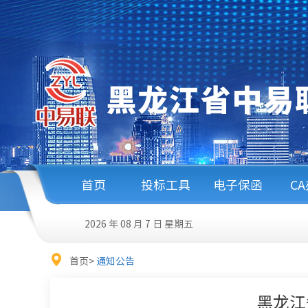
首页
投标工具
电子保函
C
2026 年 08 月 7 日
星期五
首页
>
通知公告
黑龙江