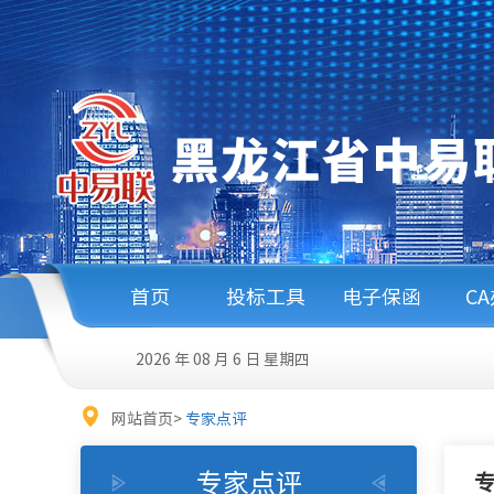
首页
投标工具
电子保函
C
2026 年 08 月 6 日
星期四
网站首页
>
专家点评
专家点评