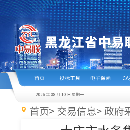
首页
投标工具
电子保函
C
2026 年 08 月 10 日
星期一
首页
>
交易信息
>
政府