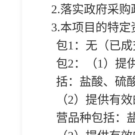
2.落实政府采
3.本项目的特
包
1：无（已成
包
2：（1）
括：盐酸、硫
（
2）提供有
营品种包括：