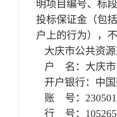
明项目编号、标段
投标保证金（包
户上的行为），
大庆市公共资源
户
名：大庆市
开户银行：中国
账
号：
230501
行
号：
105265