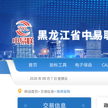
首页
投标工具
电子保函
C
2026 年 08 月 7 日
星期五
网站首页
>
交易信息
>
政府采购
交易信息