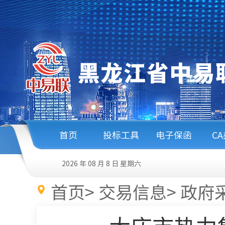
首页
投标工具
电子保函
C
2026 年 08 月 8 日
星期六
首页
>
交易信息
>
政府