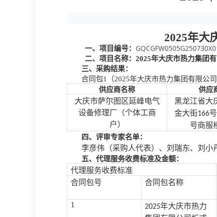
2025年
GQCGFW0505G250730X0
一、项目编号：
二、项目名称：
2025年大庆市热力集
三、采购结果：
合同包
1（2025年大庆市热力集团有限
供应商名称
供应
大庆市萨尔图区延峰电气
黑龙江省大
设备修理厂（个体工商
金大街
号
166
户）
号商服
四、评审专家名单：
李彦伟（采购人代表）、刘瑞东、刘小
五、代理服务收费标准及金额：
代理服务收费标准
合同包号
合同包名称
1
年大庆市热力
2025