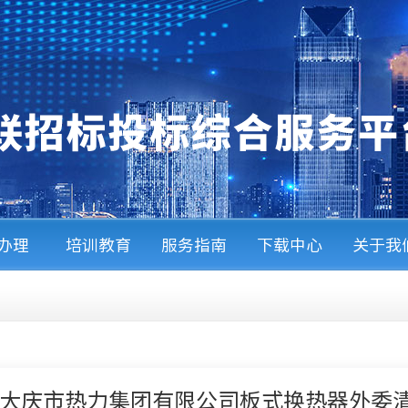
A办理
培训教育
服务指南
下载中心
关于我
5年大庆市热力集团有限公司板式换热器外委