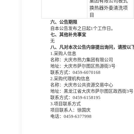
集团有限公司板式
换热器外委清洗项
目
六、公告期限
自本公告发布之日起
1个工作日。
七、其他补充事宜
无
八、凡对本次公告内容提出询问，请按以
1.采购人信息
名称：大庆市热力集团有限公司
地址：大庆市萨尔图区热源街
3
号
联系方式：
0459-6070168
2.采购代理机构信息
名称：大庆市公共资源交易中心
地址：黑龙江省大庆市萨尔图区政西街
3号
联系方式：
0459-6158195
3.项目联系方式
项目联系人：
徐国庆
电话：
0459-637
7998