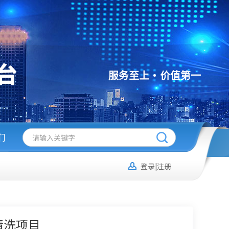
服务至上
价值第一
们
登录|注册
清洗项目