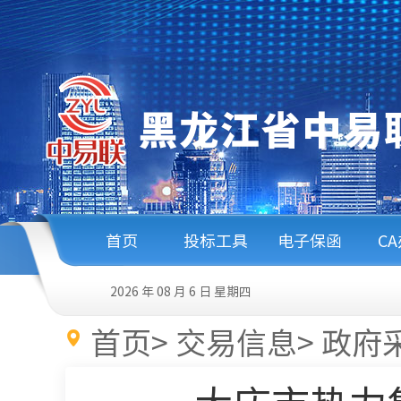
首页
投标工具
电子保函
C
2026 年 08 月 6 日
星期四
首页
>
交易信息
>
政府