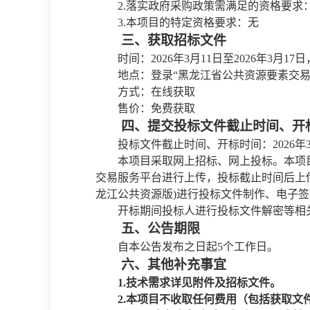
2.落实政府采购政策需满足的资格要求
3.本项目的特定资格要求：无
三、获取招标文件
时间：
2026年3月11日至2026年3月17日，
地点：登录
“黑龙江省公共资源要素交
方式：在线获取
售价：免费获取
四、提交投标文件截止时间、开
投标文件截止时间、开标时间：
2026
本项目采取网上招标、网上投标。本项
交易服务平台进行上传，投标截止时间后上
龙江公共资源版)进行投标文件制作、电子
开标期间投标人进行投标文件解密等相
五、公告期限
自本公告发布之日起
5个工作日。
六、其他补充事宜
1.技术需求详见附件及招标文件。
2.本项目不收取任何费用（包括获取