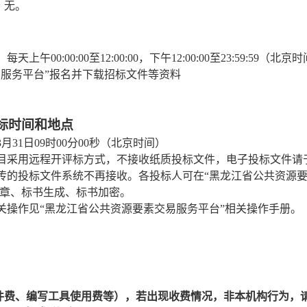
：无。
每天上午00:00:00至12:00:00，下午12:00:00至23:59:59（北京
易服务平台”报名并下载招标文件等资料
标时间和地点
年3月31日09时00分00秒（北京时间）
目采用远程开评标方式，不接收纸质投标文件，电子投标文件请
传的投标文件系统不再接收。各投标人可在
“黑龙江省公共资源
签章、标书生成、标书加密。
关操作见
“黑龙江省公共资源要素交易服务平台”相关操作手册。
文件费、编写工具使用费等），若出现收费情况，非本机构行为，