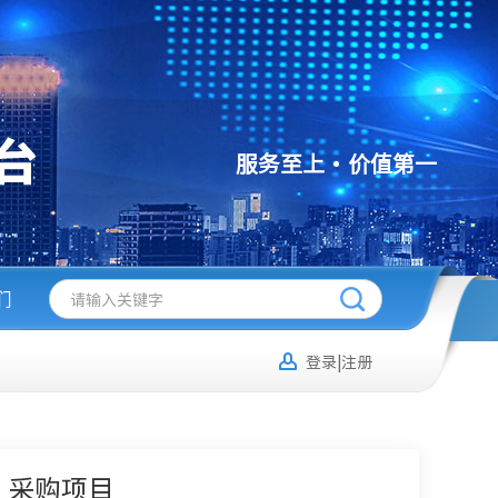
服务至上
价值第一
们
登录|注册
）采购项目