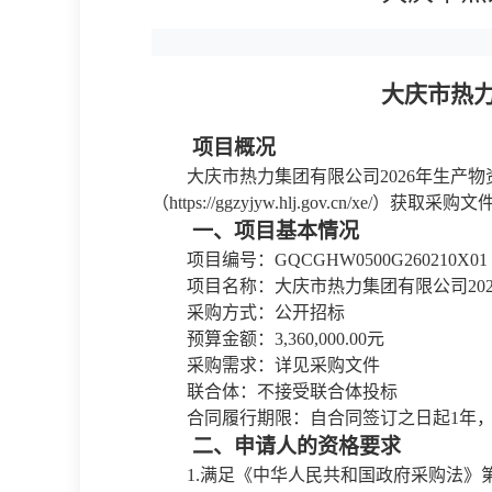
大庆市热
项目概况
大庆市热力集团有限公司
2026年生
（https://ggzyjyw.hlj.gov.cn/xe/）获取
一、项目基本情况
项目编号：
GQCGHW0500G260210X01
项目名称：大庆市热力集团有限公司
2
采购方式：公开招标
预算金额：
3,360,000.00元
采购需求：详见采购文件
联合体：不接受联合体投标
合同履行期限：自合同签订之日起
1年
二、申请人的资格要求
1.满足《中华人民共和国政府采购法》