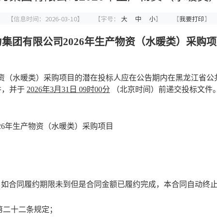
【信息时间：2026-03-10】
【字号：
大
中
小
】
【
我要打印
】
力集团有限公司
2026年生产物资（水暖类）采购
产物资（水暖类）采购项目的潜在投标人应在公告期内在黑龙江省
采购文件，并于
2026年3月31日 09时00分
（北京时间）前递交投标文件
026年生产物资（水暖类）采购项目
，如合同履约期限未到但是合同金额已履约完成，本合同自动终
第二十二条规定；