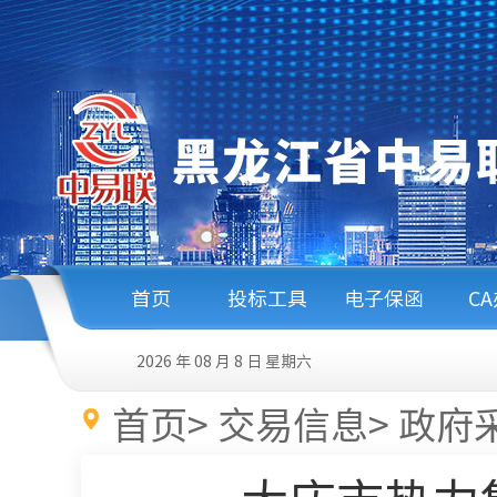
首页
投标工具
电子保函
C
2026 年 08 月 8 日
星期六
首页
>
交易信息
>
政府