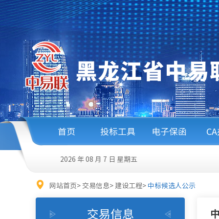
首页
投标工具
电子保函
C
2026 年 08 月 7 日
星期五
网站首页
>
交易信息
>
建设工程
>
中标候选人公示
交易信息