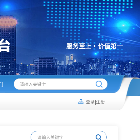
服务至上
价值第一
们
登录|注册