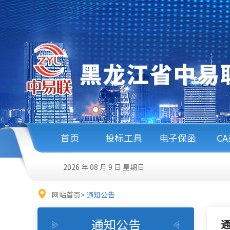
首页
投标工具
电子保函
C
2026 年 08 月 9 日
星期日
网站首页
>
通知公告
通知公告