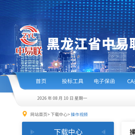
首页
投标工具
电子保函
C
2026 年 08 月 10 日
星期一
网站首页
>
下载中心
>
操作视频
下载中心