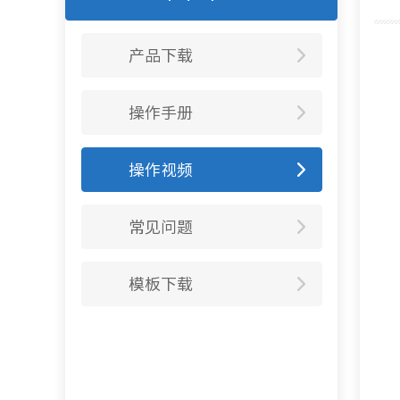
产品下载
操作手册
操作视频
常见问题
模板下载