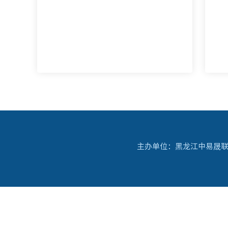
主办单位：黑龙江中易晟