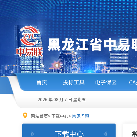
首页
投标工具
电子保函
C
2026 年 08 月 7 日
星期五
网站首页
>
下载中心
>
常见问题
下载中心